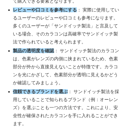
て購入できる要素となります。
レビューや口コミを参考にする
： 実際に使用してい
るユーザーのレビューや口コミも参考になります。
多くのユーザーが「サンドイッチ製法」と言及して
いる場合、そのカラコンは高確率でサンドイッチ製
法で作られていると考えられます。
製品の透明度を確認
： サンドイッチ製法のカラコン
は、色素がレンズの内側に挟まれているため、色素
部分が外から直接見えないことが特徴です。カラコ
ンを光にかざして、色素部分が透明に見えるかどう
か確認してみましょう。
信頼できるブランドを選ぶ
： サンドイッチ製法を採
用していることで知られるブランド（例：オーレン
ズ）を選ぶことも一つの方法です。これにより、安
全性が確保されたカラコンを手に入れることができ
ます。