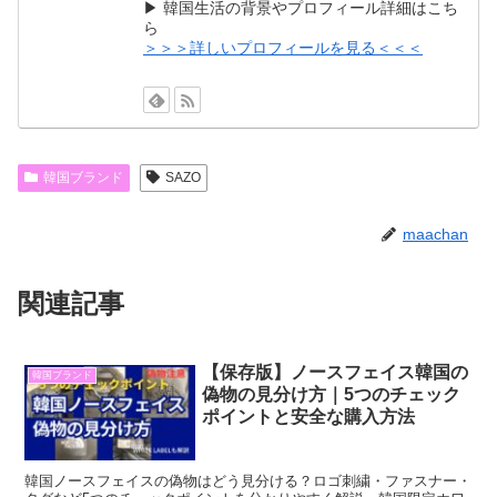
▶ 韓国生活の背景やプロフィール詳細はこち
ら
＞＞＞詳しいプロフィールを見る＜＜＜
韓国ブランド
SAZO
maachan
関連記事
【保存版】ノースフェイス韓国の
韓国ブランド
偽物の見分け方｜5つのチェック
ポイントと安全な購入方法
韓国ノースフェイスの偽物はどう見分ける？ロゴ刺繍・ファスナー・