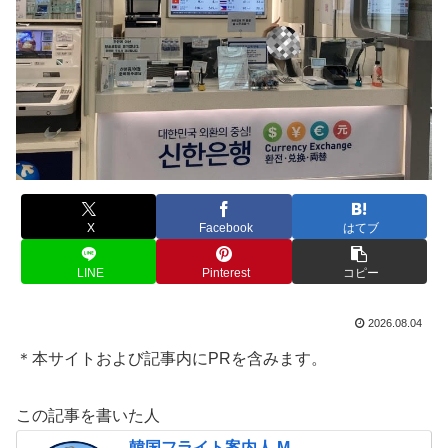
X
Facebook
はてブ
LINE
Pinterest
コピー
2026.08.04
＊本サイトおよび記事内にPRを含みます。
この記事を書いた人
韓国フライト案内人 M