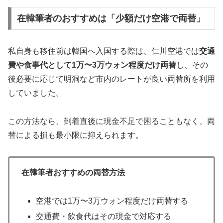
在韓筆者のおすすめは「少額だけ空港で両替」
私自身も移住前は韓国へ入国する際は、仁川空港では
交通
費や食事代として1万〜3万ウォン程度だけ両替
し、その
後必要に応じて明洞など市内のレートが良い両替所を利用
していました。
この方法なら、到着直後に現金不足で困ることもなく、両
替による損も最小限に抑えられます。
在韓筆者おすすめの両替方法
空港では1万〜3万ウォン程度だけ両替する
交通費・飲食代はその現金で対応する