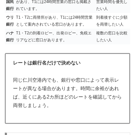
国民
があり、T1には24時間営業の窓口も掲載さ
営業時間を優先し
銀行
れています。
たい人
ウリ
T1・T2に両替所があり、T1には24時間営業
到着後すぐに少額
銀行
として案内されている窓口があります。
を両替したい人
ハナ
T1・T2の到着ロビー、出発ロビー、免税エ
複数の窓口を比較
銀行
リアなどに窓口があります。
したい人
レートは銀行名だけで決めない
同じ仁川空港内でも、銀行や窓口によって表示レ
ートが異なる場合があります。時間に余裕があれ
ば、近くにある2カ所ほどのレートを確認してから
両替しましょう。