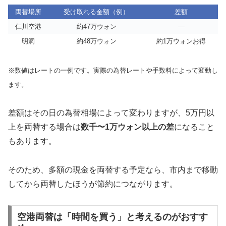
両替場所
受け取れる金額（例）
差額
仁川空港
約47万ウォン
―
明洞
約48万ウォン
約1万ウォンお得
※数値はレートの一例です。実際の為替レートや手数料によって変動し
ます。
差額はその日の為替相場によって変わりますが、5万円以
上を両替する場合は
数千〜1万ウォン以上の差
になること
もあります。
そのため、多額の現金を両替する予定なら、市内まで移動
してから両替したほうが節約につながります。
空港両替は「時間を買う」と考えるのがおすす