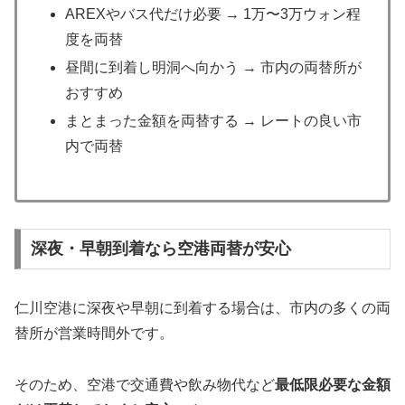
AREXやバス代だけ必要 → 1万〜3万ウォン程
度を両替
昼間に到着し明洞へ向かう → 市内の両替所が
おすすめ
まとまった金額を両替する → レートの良い市
内で両替
深夜・早朝到着なら空港両替が安心
仁川空港に深夜や早朝に到着する場合は、市内の多くの両
替所が営業時間外です。
そのため、空港で交通費や飲み物代など
最低限必要な金額