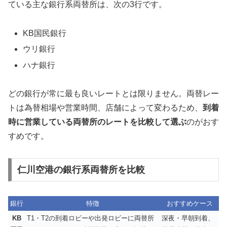
ている主な銀行系両替所は、次の3行です。
KB国民銀行
ウリ銀行
ハナ銀行
どの銀行が常に最も良いレートとは限りません。両替レー
トは為替相場や営業時間、店舗によって変わるため、
到着
時に営業している両替所のレートを比較して選ぶ
のがおす
すめです。
仁川空港の銀行系両替所を比較
銀行
特徴
おすすめケース
KB
T1・T2の到着ロビーや出発ロビーに両替所
深夜・早朝到着、