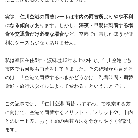
実際、
仁川空港の両替レートは市内の両替所よりやや不利
になる傾向
があります。しかし、
深夜・早朝に到着する場
合や交通費だけ必要な場合
など、空港で両替したほうが便
利なケースも少なくありません。
私は韓国在住5年・渡韓歴12年以上の中で、仁川空港でも
市内でも何度も両替をしてきました。その経験から言える
のは、「空港で両替するべきかどうかは、到着時間・両替
金額・旅行スタイルによって変わる」ということです。
この記事では、「仁川空港 両替 おすすめ」で検索する方
に向けて、空港で両替するメリット・デメリットや、市内
とのレート差、おすすめの両替方法を分かりやすく解説し
ます。