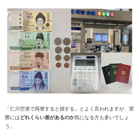
「仁川空港で両替すると損する」とよく言われますが、実
際には
どれくらい差があるのか
気になる方も多いでしょ
う。