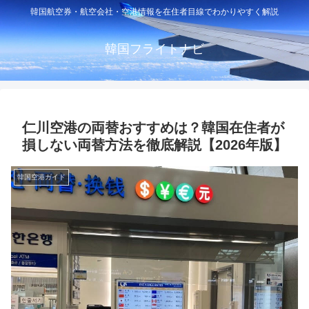
韓国航空券・航空会社・空港情報を在住者目線でわかりやすく解説
韓国フライトナビ
仁川空港の両替おすすめは？韓国在住者が
損しない両替方法を徹底解説【2026年版】
韓国空港ガイド