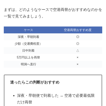
まずは、どのようなケースで空港両替がおすすめなのかを
一覧で見てみましょう。
ケース
空港両替おすすめ度
深夜・早朝到着
◎
少額（交通費程度）
◎
日中到着
△
5万円以上を両替
×
明洞へ直行
×
迷ったらこの判断がおすすめ
深夜・早朝便で到着した → 空港で必要最低限
だけ両替