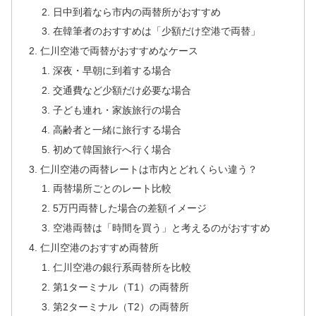
日中到着なら市内の両替所がおすすめ
在韓筆者のおすすめは「少額だけ空港で両替」
仁川空港で両替がおすすめなケース
深夜・早朝に到着する場合
交通費など少額だけ必要な場合
子ども連れ・家族旅行の場合
高齢者と一緒に旅行する場合
初めて韓国旅行へ行く場合
仁川空港の両替レートは市内とどれくらい違う？
両替場所ごとのレート比較
5万円両替した場合の差額イメージ
空港両替は「時間を買う」と考えるのがおすすめ
仁川空港のおすすめ両替所
仁川空港の銀行系両替所を比較
第1ターミナル（T1）の両替所
第2ターミナル（T2）の両替所