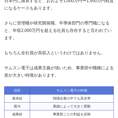
日本円に換算すると、おおよそ1,000万円〜1,500万円程度
になるケースもあります。
さらに管理職や研究開発職、半導体部門の専門職になる
と、年収2,000万円を超える社員も存在すると言われてい
ます。
もちろん全社員が高収入というわけではありません。
サムスン電子は成果主義が強いため、事業部や職種による
差が大きい特徴があります。
項目
サムスン電子の特徴
基本給
韓国企業の中でも高水準
賞与
業績によって大きく変動
成果給
事業部ごとの利益を反映