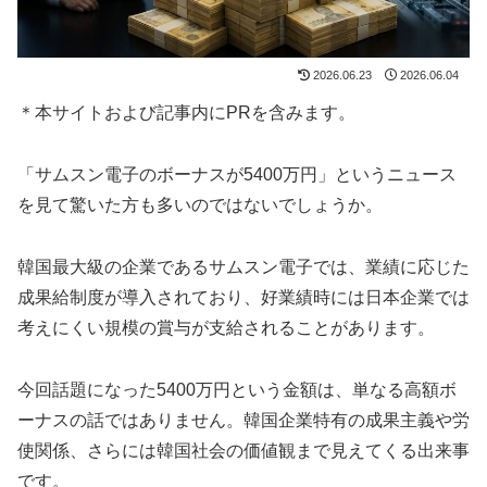
2026.06.23
2026.06.04
＊本サイトおよび記事内にPRを含みます。
「サムスン電子のボーナスが5400万円」というニュース
を見て驚いた方も多いのではないでしょうか。
韓国最大級の企業であるサムスン電子では、業績に応じた
成果給制度が導入されており、好業績時には日本企業では
考えにくい規模の賞与が支給されることがあります。
今回話題になった5400万円という金額は、単なる高額ボ
ーナスの話ではありません。韓国企業特有の成果主義や労
使関係、さらには韓国社会の価値観まで見えてくる出来事
です。