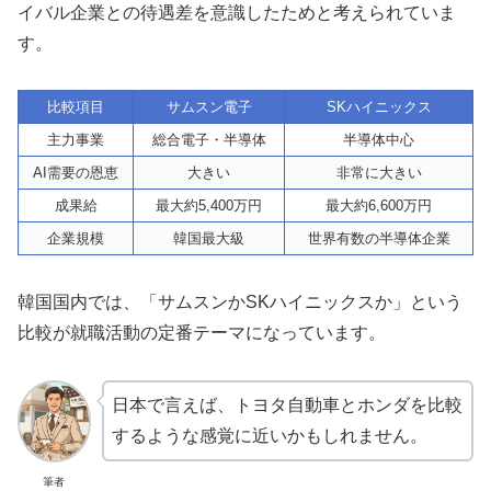
イバル企業との待遇差を意識したためと考えられていま
す。
比較項目
サムスン電子
SKハイニックス
主力事業
総合電子・半導体
半導体中心
AI需要の恩恵
大きい
非常に大きい
成果給
最大約5,400万円
最大約6,600万円
企業規模
韓国最大級
世界有数の半導体企業
韓国国内では、「サムスンかSKハイニックスか」という
比較が就職活動の定番テーマになっています。
日本で言えば、トヨタ自動車とホンダを比較
するような感覚に近いかもしれません。
筆者