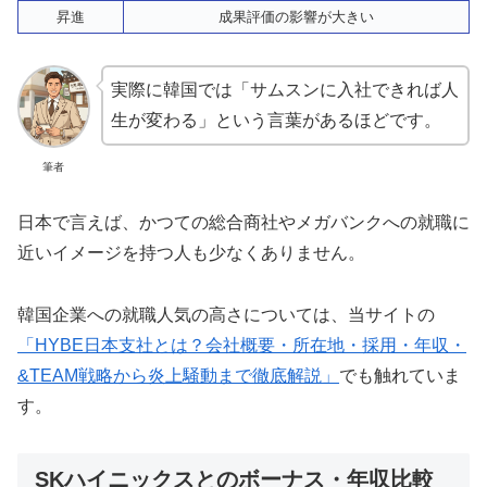
昇進
成果評価の影響が大きい
実際に韓国では「サムスンに入社できれば人
生が変わる」という言葉があるほどです。
筆者
日本で言えば、かつての総合商社やメガバンクへの就職に
近いイメージを持つ人も少なくありません。
韓国企業への就職人気の高さについては、当サイトの
「HYBE日本支社とは？会社概要・所在地・採用・年収・
&TEAM戦略から炎上騒動まで徹底解説」
でも触れていま
す。
SKハイニックスとのボーナス・年収比較