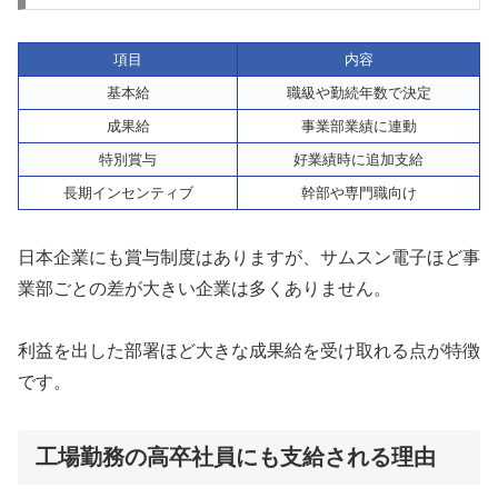
項目
内容
基本給
職級や勤続年数で決定
成果給
事業部業績に連動
特別賞与
好業績時に追加支給
長期インセンティブ
幹部や専門職向け
日本企業にも賞与制度はありますが、サムスン電子ほど事
業部ごとの差が大きい企業は多くありません。
利益を出した部署ほど大きな成果給を受け取れる点が特徴
です。
工場勤務の高卒社員にも支給される理由