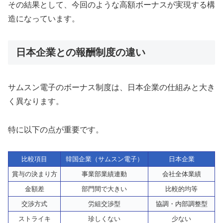
その結果として、今回のような高額ボーナスが実現する構
造になっています。
日本企業との報酬制度の違い
サムスン電子のボーナス制度は、日本企業の仕組みと大き
く異なります。
特に以下の点が重要です。
比較項目
韓国企業（サムスン電子）
日本企業
賞与の決まり方
事業部業績連動
会社全体業績
金額差
部門間で大きい
比較的均等
交渉方式
労組交渉型
協調・内部調整型
ストライキ
珍しくない
少ない