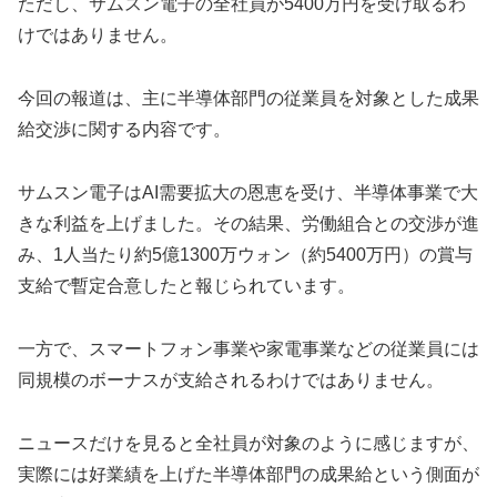
ただし、サムスン電子の全社員が5400万円を受け取るわ
けではありません。
今回の報道は、主に半導体部門の従業員を対象とした成果
給交渉に関する内容です。
サムスン電子はAI需要拡大の恩恵を受け、半導体事業で大
きな利益を上げました。その結果、労働組合との交渉が進
み、1人当たり約5億1300万ウォン（約5400万円）の賞与
支給で暫定合意したと報じられています。
一方で、スマートフォン事業や家電事業などの従業員には
同規模のボーナスが支給されるわけではありません。
ニュースだけを見ると全社員が対象のように感じますが、
実際には好業績を上げた半導体部門の成果給という側面が