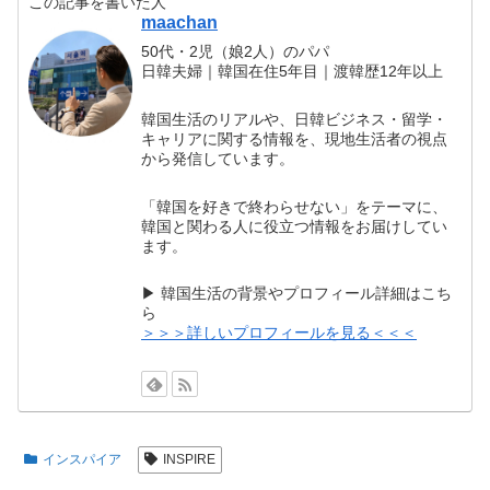
この記事を書いた人
maachan
50代・2児（娘2人）のパパ
日韓夫婦｜韓国在住5年目｜渡韓歴12年以上
韓国生活のリアルや、日韓ビジネス・留学・
キャリアに関する情報を、現地生活者の視点
から発信しています。
「韓国を好きで終わらせない」をテーマに、
韓国と関わる人に役立つ情報をお届けしてい
ます。
▶ 韓国生活の背景やプロフィール詳細はこち
ら
＞＞＞詳しいプロフィールを見る＜＜＜
インスパイア
INSPIRE