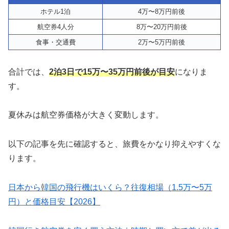
ホテル1泊
4万〜8万円前後
航空券4人分
8万〜20万円前後
食事・交通費
2万〜5万円前後
合計では、
2泊3日で15万〜35万円前後が目安
になりま
す。
夏休みは航空券価格が大きく変動します。
以下の記事を先に確認すると、旅費をかなり抑えやすくな
ります。
日本から韓国の飛行機はいくら？往復相場（1.5万〜5万
円）と価格目安【2026】