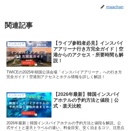
maachan
関連記事
【ライブ参戦者必見】インスパイ
インスパイア
アアリーナ行き方完全ガイド｜空
港からのアクセス・所要時間も解
説！
TWICEの2025年韓国公演会場「インスパイアアリーナ」への行き方
完全ガイド！空港別アクセスとホテル情報を詳しく解説！
【2026年最新】韓国インスパイ
インスパイア
アホテルの予約方法と値段｜公
式・楽天比較
2026年最新｜韓国インスパイアホテルの予約方法と値段を解説。公
式サイトと楽天トラベルの違い、料金目安、安く泊まるコツ、注意点