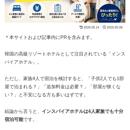
2026.05.14
2026.05.08
＊本サイトおよび記事内にPRを含みます。
韓国の高級リゾートホテルとして注目されている「インス
パイアホテル」。
ただし、家族4人で宿泊を検討すると、「子供2人でも1部
屋で泊まれる？」「追加料金は必要？」「部屋が狭くな
い？」と不安になる方も多いはずです。
結論から言うと、
インスパイアホテルは4人家族でも十分
宿泊可能
です。