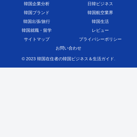
韓国企業分析
日韓ビジネス
韓国ブランド
韓国航空業界
韓国出張/旅行
韓国生活
韓国就職・留学
レビュー
サイトマップ
プライバシーポリシー
お問い合わせ
© 2023 韓国在住者の韓国ビジネス＆生活ガイド.