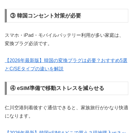
③ 韓国コンセント対策が必要
スマホ・iPad・モバイルバッテリー利用が多い家庭は、
変換プラグ必須です。
【2026年最新版】韓国の変換プラグは必要？おすすめ5選
とC/SEタイプの違いを解説
④ eSIM準備で移動ストレスを減らせる
仁川空港到着後すぐ通信できると、家族旅行がかなり快適
になります。
【2026年最新】韓国eSIMはどこで買う？現地購入vsネッ