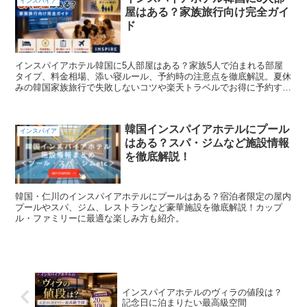
インスパイア
屋はある？家族旅行向け完全ガイ
ド
インスパイアホテル韓国に5人部屋はある？家族5人で泊まれる部屋
タイプ、料金相場、添い寝ルール、予約時の注意点を徹底解説。夏休
みの韓国家族旅行で失敗しないコツや楽天トラベルでお得に予約する
方法も紹介します。
韓国インスパイアホテルにプール
インスパイア
はある？スパ・ジムなど施設情報
を徹底解説！
韓国・仁川のインスパイアホテルにプールはある？宿泊者限定の屋内
プールやスパ、ジム、レストランなど豪華施設を徹底解説！カップ
ル・ファミリーに最適な楽しみ方も紹介。
インスパイアホテルのヴィラの値段は？
記念日に泊まりたい最高級空間