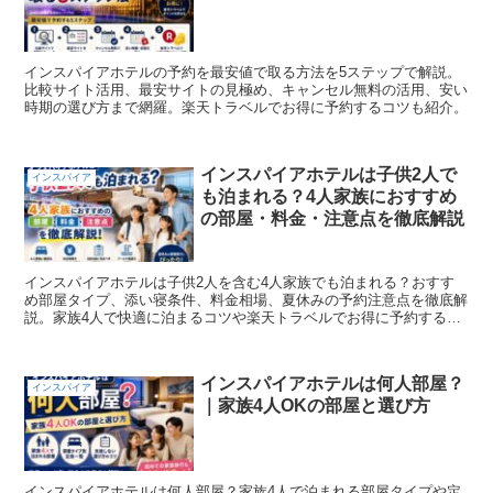
インスパイアホテルの予約を最安値で取る方法を5ステップで解説。
比較サイト活用、最安サイトの見極め、キャンセル無料の活用、安い
時期の選び方まで網羅。楽天トラベルでお得に予約するコツも紹介。
インスパイアホテルは子供2人で
インスパイア
も泊まれる？4人家族におすすめ
の部屋・料金・注意点を徹底解説
インスパイアホテルは子供2人を含む4人家族でも泊まれる？おすす
め部屋タイプ、添い寝条件、料金相場、夏休みの予約注意点を徹底解
説。家族4人で快適に泊まるコツや楽天トラベルでお得に予約する方
法も紹介します。
インスパイアホテルは何人部屋？
インスパイア
｜家族4人OKの部屋と選び方
インスパイアホテルは何人部屋？家族4人で泊まれる部屋タイプや定