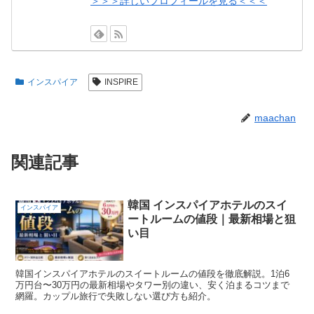
＞＞＞詳しいプロフィールを見る＜＜＜
インスパイア
INSPIRE
maachan
関連記事
韓国 インスパイアホテルのスイ
インスパイア
ートルームの値段｜最新相場と狙
い目
韓国インスパイアホテルのスイートルームの値段を徹底解説。1泊6
万円台〜30万円の最新相場やタワー別の違い、安く泊まるコツまで
網羅。カップル旅行で失敗しない選び方も紹介。