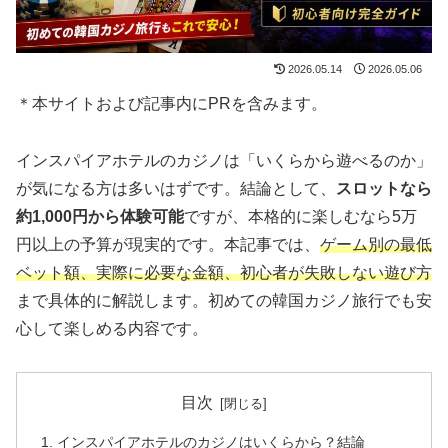
2026.05.14
2026.05.06
＊本サイトおよび記事内にPRを含みます。
インスパイアホテルのカジノは「いくらから遊べるのか」
が気になる方は多いはずです。結論として、
スロットなら
約1,000円から体験可能
ですが、本格的に楽しむなら5万
円以上の予算が現実的です。本記事では、
ゲーム別の最低
ベット額、実際に必要な金額、初心者が失敗しない遊び方
まで具体的に解説します。初めての韓国カジノ旅行でも安
心して楽しめる内容です。
目次
インスパイアホテルのカジノはいくらから？結論