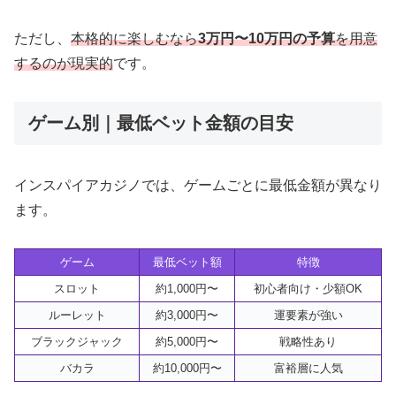
ただし、
本格的に楽しむなら
3万円〜10万円の予算
を用意
するのが現実的
です。
ゲーム別｜最低ベット金額の目安
インスパイアカジノでは、ゲームごとに最低金額が異なり
ます。
ゲーム
最低ベット額
特徴
スロット
約1,000円〜
初心者向け・少額OK
ルーレット
約3,000円〜
運要素が強い
ブラックジャック
約5,000円〜
戦略性あり
バカラ
約10,000円〜
富裕層に人気