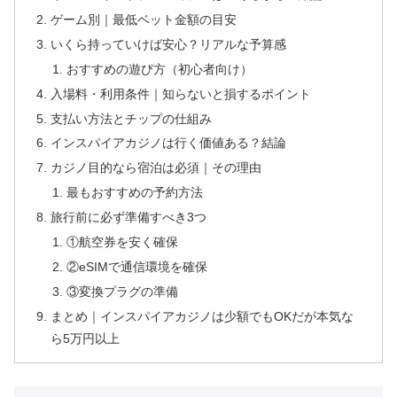
ゲーム別｜最低ベット金額の目安
いくら持っていけば安心？リアルな予算感
おすすめの遊び方（初心者向け）
入場料・利用条件｜知らないと損するポイント
支払い方法とチップの仕組み
インスパイアカジノは行く価値ある？結論
カジノ目的なら宿泊は必須｜その理由
最もおすすめの予約方法
旅行前に必ず準備すべき3つ
①航空券を安く確保
②eSIMで通信環境を確保
③変換プラグの準備
まとめ｜インスパイアカジノは少額でもOKだが本気な
ら5万円以上