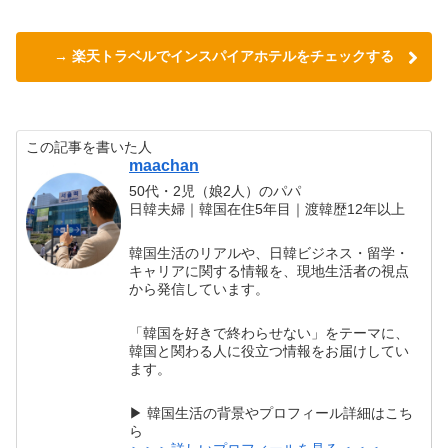
→ 楽天トラベルでインスパイアホテルをチェックする
この記事を書いた人
maachan
50代・2児（娘2人）のパパ
日韓夫婦｜韓国在住5年目｜渡韓歴12年以上
韓国生活のリアルや、日韓ビジネス・留学・
キャリアに関する情報を、現地生活者の視点
から発信しています。
「韓国を好きで終わらせない」をテーマに、
韓国と関わる人に役立つ情報をお届けしてい
ます。
▶ 韓国生活の背景やプロフィール詳細はこち
ら