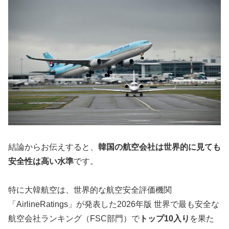
結論からお伝えすると、
韓国の航空会社は世界的に見ても
安全性は高い水準
です。
特に大韓航空は、世界的な航空安全評価機関
「AirlineRatings」が発表した2026年版 世界で最も安全な
航空会社ランキング（FSC部門）で
トップ10入り
を果た