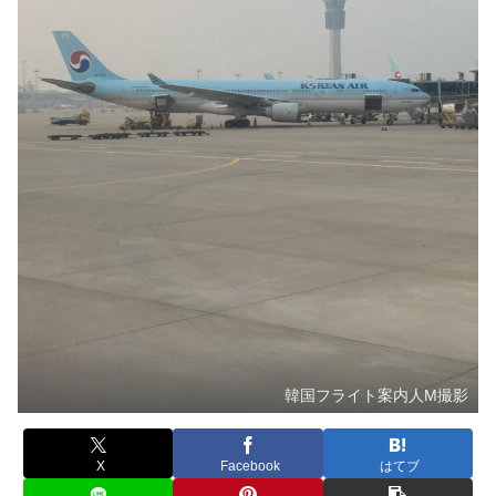
韓国フライト案内人M撮影
X
Facebook
はてブ