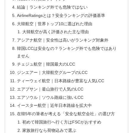
結論｜ランキング外でも危険ではない
AirlineRatingsとは？安全ランキングの評価基準
大韓航空｜世界トップ10に選ばれた理由
大韓航空が高く評価された主な理由
アシアナ航空｜安全性は高いがランキング対象外
韓国LCCは安全なの？ランキング外でも危険ではあり
ません
チェジュ航空｜韓国最大のLCC
ジンエアー｜大韓航空グループのLCC
ティーウェイ航空｜日本路線が豊富な人気LCC
エアプサン｜釜山旅行で人気のLCC
エアソウル｜ソウル路線に強いLCC
イースター航空｜近年日本路線を拡大中
在韓5年の筆者が考える「安全な航空会社」の選び方
初めて韓国旅行へ行く方はFSCがおすすめ
家族旅行なら荷物込みで選ぶ