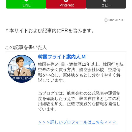
LINE
Pinterest
コピー
2026.07.09
＊本サイトおよび記事内にPRを含みます。
この記事を書いた人
韓国フライト案内人 M
韓国在住5年目・渡韓歴12年以上。韓国行き航
空券の安く買う方法、航空会社比較、空港情
報を中心に、実体験をもとに分かりやすく解
説しています。
当ブログでは、航空会社の公式発表や運賃制
度を確認したうえで、韓国在住者としての利
用経験を加え、正確で実践的な情報を発信し
ています。
＞＞＞詳しいプロフィールはこちら＜＜＜