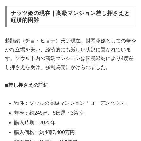
ナッツ姫の現在｜高級マンション差し押さえと
経済的困難
趙顕娥（チョ・ヒョナ）氏は現在、財閥令嬢としての華や
かな立場を失い、経済的にも厳しい状況に置かれていま
す。ソウル市内の高級マンションは国税滞納により4度差
し押さえを受け、強制競売にかけられました。
■差し押さえの詳細
物件：ソウルの高級マンション「ローデンハウス」
規模：約245㎡、5部屋・3浴室
購入時期：2020年
購入価格：約4億7,400万円