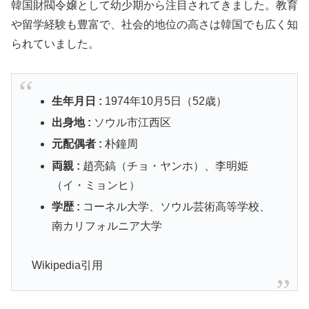
韓国財閥令嬢として幼少期から注目されてきました。教育
や留学経験も豊富で、社会的地位の高さは韓国でも広く知
られていました。
生年月日 :
1974年10月5日
（52歳）
出身地 :
ソウル市江西区
元配偶者 :
朴鐘周
両親 :
趙亮鎬（チョ・ヤンホ）、李明姫
（イ・ミョンヒ）
学歴 :
コーネル大学、ソウル芸術高等学校、
南カリフォルニア大学
Wikipedia引用