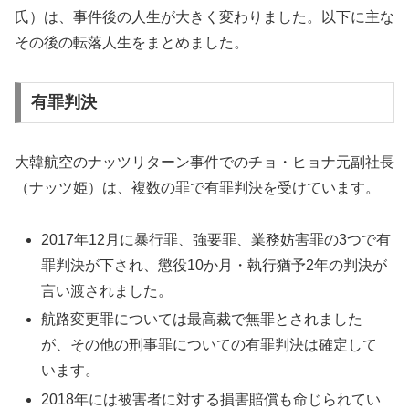
氏）は、事件後の人生が大きく変わりました。以下に主な
その後の転落人生をまとめました。
有罪判決
大韓航空のナッツリターン事件でのチョ・ヒョナ元副社長
（ナッツ姫）は、複数の罪で有罪判決を受けています。
2017年12月に暴行罪、強要罪、業務妨害罪の3つで有
罪判決が下され、懲役10か月・執行猶予2年の判決が
言い渡されました。
航路変更罪については最高裁で無罪とされました
が、その他の刑事罪についての有罪判決は確定して
います。
2018年には被害者に対する損害賠償も命じられてい