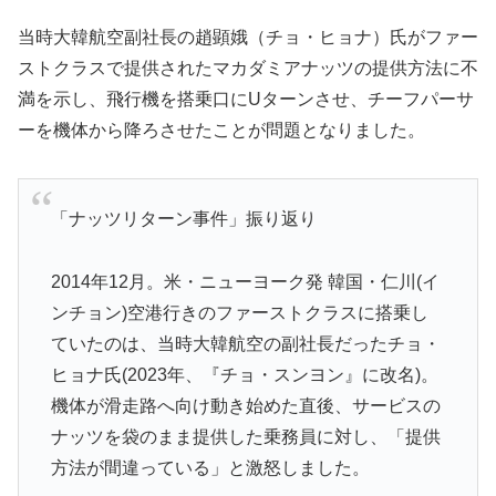
当時大韓航空副社長の趙顕娥（チョ・ヒョナ）氏がファー
ストクラスで提供されたマカダミアナッツの提供方法に不
満を示し、飛行機を搭乗口にUターンさせ、チーフパーサ
ーを機体から降ろさせたことが問題となりました。
「ナッツリターン事件」振り返り
2014年12月。米・ニューヨーク発 韓国・仁川(イ
ンチョン)空港行きのファーストクラスに搭乗し
ていたのは、当時大韓航空の副社長だったチョ・
ヒョナ氏(2023年、『チョ・スンヨン』に改名)。
機体が滑走路へ向け動き始めた直後、サービスの
ナッツを袋のまま提供した乗務員に対し、「提供
方法が間違っている」と激怒しました。