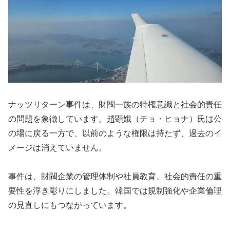
ナッツリターン事件は、財閥一族の特権意識と社会的責任
の問題を象徴しています。趙顕娥（チョ・ヒョナ）氏は公
の場に戻る一方で、以前のような権限は持たず、過去のイ
メージは消えていません。
事件は、財閥企業の管理体制や社員教育、社会的責任の重
要性を浮き彫りにしました。韓国では規制強化や企業倫理
の見直しにもつながっています。