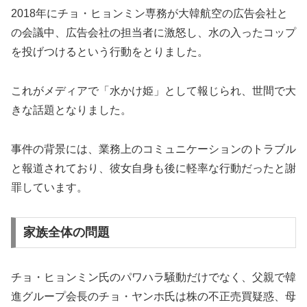
2018年にチョ・ヒョンミン専務が大韓航空の広告会社と
の会議中、広告会社の担当者に激怒し、水の入ったコップ
を投げつけるという行動をとりました。
これがメディアで「水かけ姫」として報じられ、世間で大
きな話題となりました。
事件の背景には、業務上のコミュニケーションのトラブル
と報道されており、彼女自身も後に軽率な行動だったと謝
罪しています。
家族全体の問題
チョ・ヒョンミン氏のパワハラ騒動だけでなく、父親で韓
進グループ会長のチョ・ヤンホ氏は株の不正売買疑惑、母