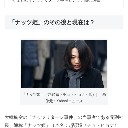
「ナッツ姫」のその後と現在は？
「ナッツ姫」（趙顕娥〈チョ・ヒョナ〉氏) ｜ 画
像元：Yahoo!ニュース
大韓航空の「ナッツリターン事件」の当事者である元副社
長、通称「ナッツ姫」（本名：趙顕娥〈チョ・ヒョナ〉