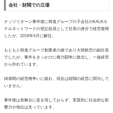
会社・財閥での立場
ナッツリターン事件後に韓進グループの子会社のKALKホ
テルネットワークの登記役員として社長の身分で経営復帰
したが、2018年4月に解任。
もともと韓進グループ創業者の娘であり大韓航空の副社長
でしたが、事件をきっかけに権力闘争に敗北し、一族経営
から外れています。
姉弟間の経営権争いに敗れ、現在は財閥の経営に関与して
いません。
事件後は表舞台に姿を現しておらず、実質的に社会的な影
響力や地位は失っています。