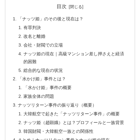
目次
「ナッツ姫」のその後と現在は？
有罪判決
改名と離婚
会社・財閥での立場
ナッツ姫の現在｜高級マンション差し押さえと経済
的困難
総合的な現在の状況
「水かけ姫」事件とは？
「水かけ姫」事件の概要
家族全体の問題
ナッツリターン事件の振り返り（概要）
大韓航空で起きた「ナッツリターン事件」の概要
ナッツ姫（趙顕娥）とは？プロフィールと一族背景
韓国財閥・大韓航空一族との関係性
まとめ｜ナッツリターン事件とナッツ姫の現在