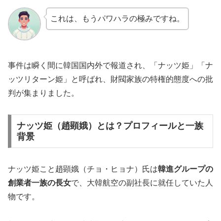
これは、もうパワハラの極みですね。
事件は瞬く間に韓国国内外で報道され、「ナッツ姫」「ナ
ッツリターン姫」と呼ばれ、財閥家族の特権的態度への批
判が集まりました。
ナッツ姫（趙顕娥）とは？プロフィールと一族
背景
ナッツ姫こと趙顕娥（チョ・ヒョナ）氏は
韓進グループの
創業者一族の長女
で、大韓航空の副社長に就任していた人
物です。