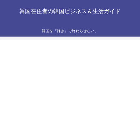
韓国在住者の韓国ビジネス＆生活ガイド
韓国を『好き』で終わらせない。