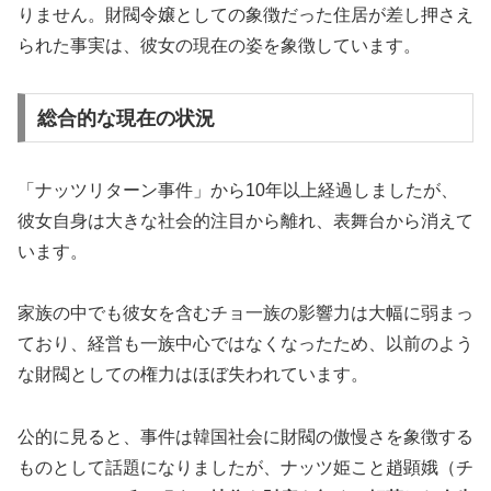
りません。財閥令嬢としての象徴だった住居が差し押さえ
られた事実は、彼女の現在の姿を象徴しています。
総合的な現在の状況
「ナッツリターン事件」から10年以上経過しましたが、
彼女自身は大きな社会的注目から離れ、表舞台から消えて
います。
家族の中でも彼女を含むチョ一族の影響力は大幅に弱まっ
ており、経営も一族中心ではなくなったため、以前のよう
な財閥としての権力はほぼ失われています。
公的に見ると、事件は韓国社会に財閥の傲慢さを象徴する
ものとして話題になりましたが、ナッツ姫こと趙顕娥（チ