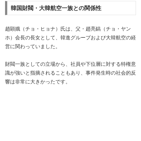
韓国財閥・大韓航空一族との関係性
趙顕娥（チョ・ヒョナ）氏は、父・趙亮鎬（チョ・ヤン
ホ）会長の長女として、韓進グループおよび大韓航空の経
営に関わっていました。
財閥一族としての立場から、社員や下位層に対する特権意
識が強いと指摘されることもあり、事件発生時の社会的反
響は非常に大きかったです。